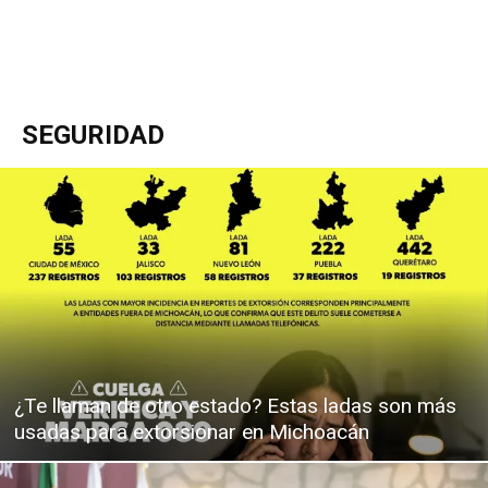
SEGURIDAD
¿Te llaman de otro estado? Estas ladas son más
usadas para extorsionar en Michoacán