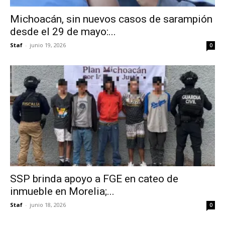
Michoacán, sin nuevos casos de sarampión
desde el 29 de mayo:...
Staf
-
junio 19, 2026
0
SSP brinda apoyo a FGE en cateo de
inmueble en Morelia;...
Staf
-
junio 18, 2026
0