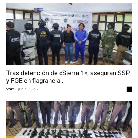
Tras detención de «Sierra 1», aseguran SSP
y FGE en flagrancia...
Staf
-
junio 25, 2026
0