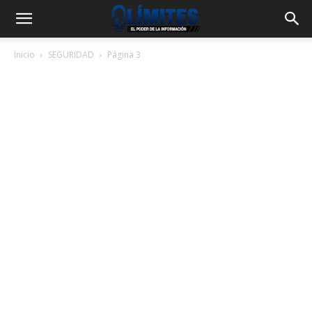
Inicio
SEGURIDAD
Página 3