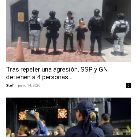
Tras repeler una agresión, SSP y GN
detienen a 4 personas...
Staf
-
junio 14, 2026
0