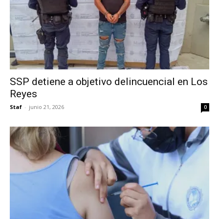
SSP detiene a objetivo delincuencial en Los
Reyes
Staf
-
junio 21, 2026
0