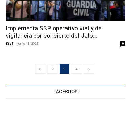
Implementa SSP operativo vial y de
vigilancia por concierto del Jalo...
Staf
-
junio 13, 2026
0
2
3
4
FACEBOOK