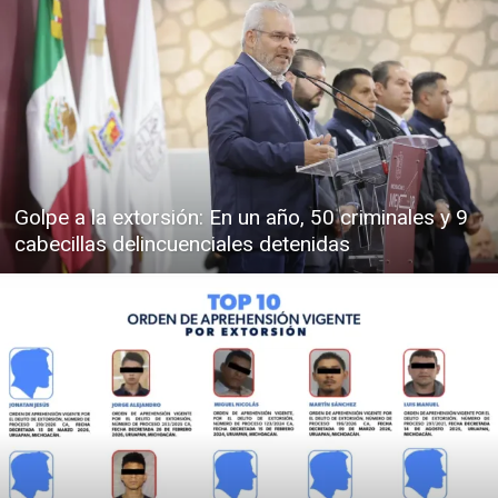
Golpe a la extorsión: En un año, 50 criminales y 9
cabecillas delincuenciales detenidas