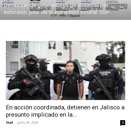
Detención de generadores de violencia por
extorsión, pilar de la estrategia estatal: SSP
En acción coordinada, detienen en Jalisco a
presunto implicado en la...
Staf
-
junio 30, 2026
0