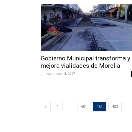
Gobierno Municipal transforma y
mejora vialidades de Morelia
.
-
noviembre 5, 2017
...
...
1
481
482
483