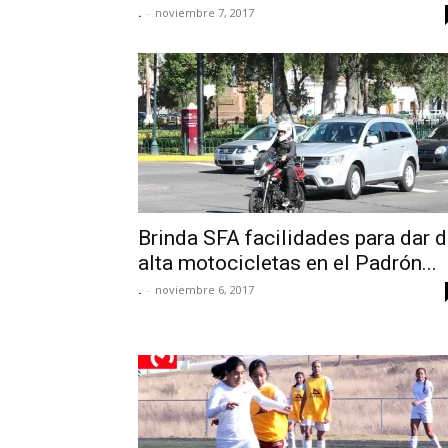
.
-
noviembre 7, 2017
Brinda SFA facilidades para dar 
alta motocicletas en el Padrón...
.
-
noviembre 6, 2017