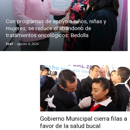
Con programas de apoyo a niños, niñas y
mujeres, se reduce el abandono de
tratamientos oncológicos: Bedolla
Staf
-
agosto 6, 2026
Gobierno Municipal cierra filas a
favor de la salud bucal