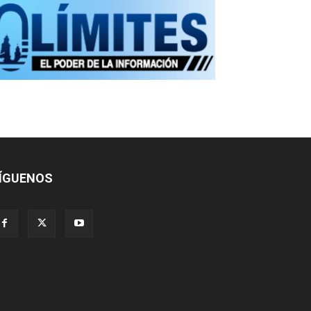
ÍGUENOS