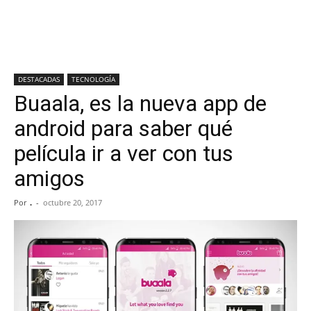
DESTACADAS
TECNOLOGÍA
Buaala, es la nueva app de
android para saber qué
película ir a ver con tus
amigos
Por
.
-
octubre 20, 2017