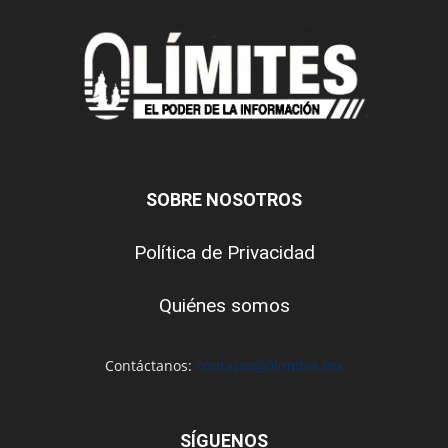
SOBRE NOSOTROS
Política de Privacidad
Quiénes somos
Contáctanos:
contacto@0limites.mx
SÍGUENOS