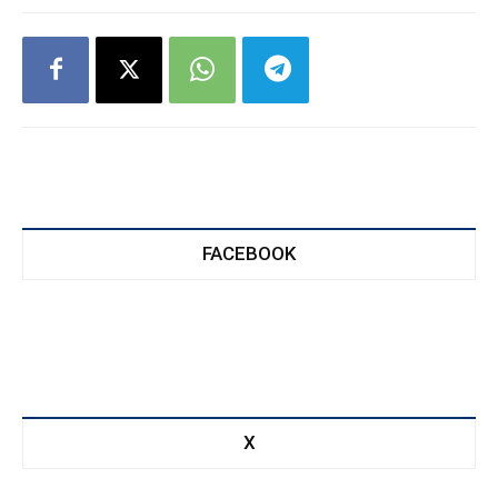
FACEBOOK
X