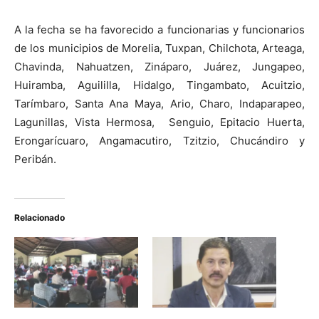
A la fecha se ha favorecido a funcionarias y funcionarios
de los municipios de Morelia, Tuxpan, Chilchota, Arteaga,
Chavinda, Nahuatzen, Zináparo, Juárez, Jungapeo,
Huiramba, Aguililla, Hidalgo, Tingambato, Acuitzio,
Tarímbaro, Santa Ana Maya, Ario, Charo, Indaparapeo,
Lagunillas, Vista Hermosa, Senguio, Epitacio Huerta,
Erongarícuaro, Angamacutiro, Tzitzio, Chucándiro y
Peribán.
Relacionado