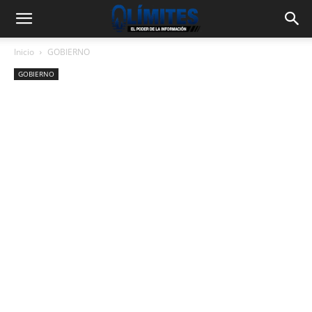
Inicio
GOBIERNO
GOBIERNO