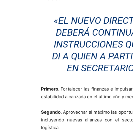
«EL NUEVO DIREC
DEBERÁ CONTINU
INSTRUCCIONES Q
DI A QUIEN A PART
EN SECRETARIO
Primero.
Fortalecer las finanzas e impulsa
estabilidad alcanzada en el último año y me
Segundo.
Aprovechar al máximo las oportu
incluyendo nuevas alianzas con el secto
logística.