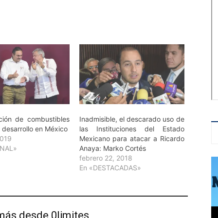
ción de combustibles
Inadmisible, el descarado uso de
 desarrollo en México
las Instituciones del Estado
2019
Mexicano para atacar a Ricardo
ONAL»
Anaya: Marko Cortés
febrero 22, 2018
En «DESTACADAS»
más desde 0limites