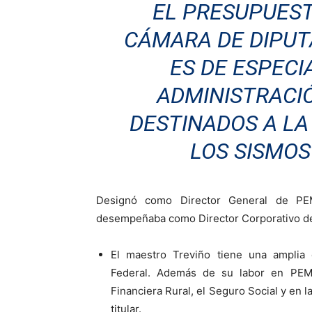
EL PRESUPUES
CÁMARA DE DIPUT
ES DE ESPECI
ADMINISTRACI
DESTINADOS A L
LOS SISMOS
Designó como Director General de 
desempeñaba como Director Corporativo de 
El maestro Treviño tiene una amplia e
Federal. Además de su labor en PEME
Financiera Rural, el Seguro Social y en 
titular.