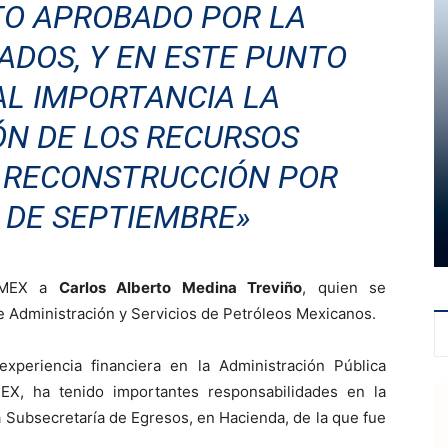
TO APROBADO POR LA
ADOS, Y EN ESTE PUNTO
AL IMPORTANCIA LA
ÓN DE LOS RECURSOS
A RECONSTRUCCIÓN POR
 DE SEPTIEMBRE»
PEMEX a
Carlos Alberto Medina Treviño
, quien se
Administración y Servicios de Petróleos Mexicanos.
xperiencia financiera en la Administración Pública
X, ha tenido importantes responsabilidades en la
la Subsecretaría de Egresos, en Hacienda, de la que fue