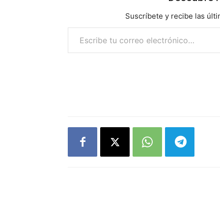
Suscríbete y recibe las últ
Escribe tu correo electrónico…