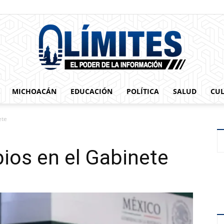
MICHOACÁN
EDUCACIÓN
POLÍTICA
SALUD
CU
0limites
ete
ios en el Gabinete