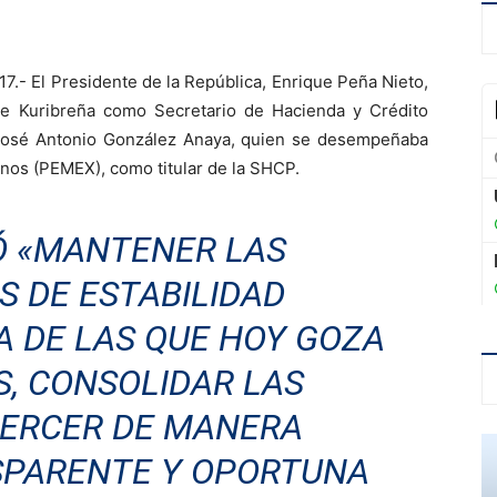
.- El Presidente de la República, Enrique Peña Nieto,
e Kuribreña como Secretario de Hacienda y Crédito
José Antonio González Anaya, quien se desempeñaba
nos (PEMEX), como titular de la SHCP.
Ó «MANTENER LAS
S DE ESTABILIDAD
 DE LAS QUE HOY GOZA
S, CONSOLIDAR LAS
JERCER DE MANERA
NSPARENTE Y OPORTUNA