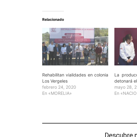
Relacionado
Rehabilitan vialidades en colonia
La produc
Los Vergeles
detonará el
febrero 24, 2020
mayo 28, 
En «MORELIA»
En «NACI
Descubre 