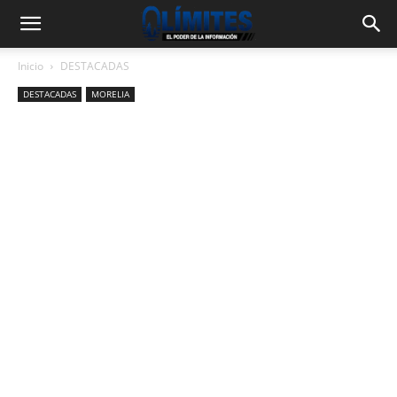
Inicio
DESTACADAS
DESTACADAS
MORELIA