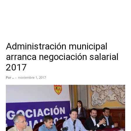
Administración municipal
arranca negociación salarial
2017
Por
.
-
noviembre 1, 2017