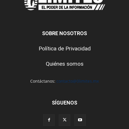
SOBRE NOSOTROS
Política de Privacidad
Quiénes somos
Contáctanos:
contacto@0limites.mx
SÍGUENOS