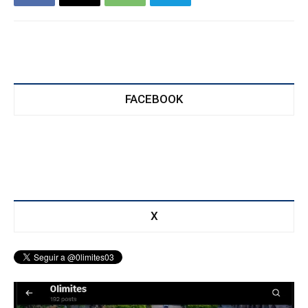
FACEBOOK
X