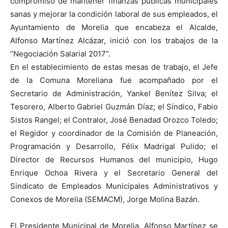
compromiso de mantener finanzas públicas municipales
sanas y mejorar la condición laboral de sus empleados, el
Ayuntamiento de Morelia que encabeza el Alcalde,
Alfonso Martínez Alcázar, inició con los trabajos de la
“Negociación Salarial 2017”.
En el establecimiento de estas mesas de trabajo, el Jefe
de la Comuna Moreliana fue acompañado por el
Secretario de Administración, Yankel Benítez Silva; el
Tesorero, Alberto Gabriel Guzmán Díaz; el Síndico, Fabio
Sistos Rangel; el Contralor, José Benadad Orozco Toledo;
el Regidor y coordinador de la Comisión de Planeación,
Programación y Desarrollo, Félix Madrigal Pulido; el
Director de Recursos Humanos del municipio, Hugo
Enrique Ochoa Rivera y el Secretario General del
Sindicato de Empleados Municipales Administrativos y
Conexos de Morelia (SEMACM), Jorge Molina Bazán.
El Presidente Municipal de Morelia, Alfonso Martínez se