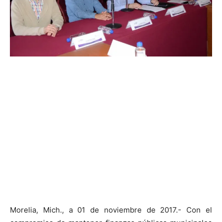
Morelia, Mich., a 01 de noviembre de 2017.- Con el